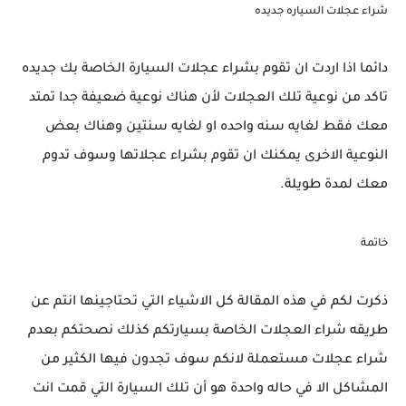
شراء عجلات السياره جديده
دائما اذا اردت ان تقوم بشراء عجلات السيارة الخاصة بك جديده
تاكد من نوعية تلك العجلات لأن هناك نوعية ضعيفة جدا تمتد
معك فقط لغايه سنه واحده او لغايه سنتين وهناك بعض
النوعية الاخرى يمكنك ان تقوم بشراء عجلاتها وسوف تدوم
معك لمدة طويلة.
خاتمة
ذكرت لكم في هذه المقالة كل الاشياء التي تحتاجينها انتم عن
طريقه شراء العجلات الخاصة بسيارتكم كذلك نصحتكم بعدم
شراء عجلات مستعملة لانكم سوف تجدون فيها الكثير من
المشاكل الا في حاله واحدة هو أن تلك السيارة التي قمت انت