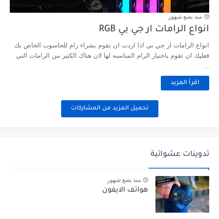
منذ بضع شهور
انواع الرامات ار جي بي RGB
انواع الرامات ار جي بي اذا اردت ان تقوم بشراء رام للحاسوب الخاص بك
فعليك ان تقوم باختيار الرام المناسبه لها لان هناك الكثير من الرامات التي
...
اقرأ المزيد
تحميل المزيد من المشاركات
تدوينات عشوائية
منذ بضع شهور
هواتف الايفون