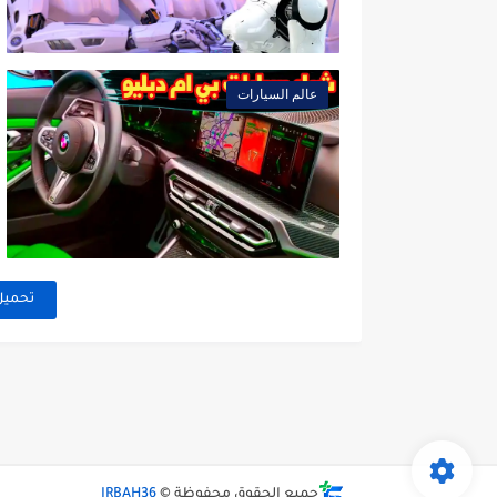
عالم السيارات
تحميل
جميع الحقوق محفوظة ©
IRBAH36