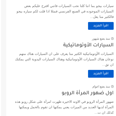
سيارات بيجو بما اننا كلنا نحب السيارات فانني اقترح عليكم بعض
السيارات الموجوده في الصنع الفرنسي فمثلا اذا قلت لكم سياره بيجو
فالكثير منا يعل...
اقرأ المزيد
منذ بضع شهور
السيارات الأوتوماتيكية
السيارات الأوتوماتيكية الكثير منا يعرف على ان السيارات هناك منهم
نوعان هناك السيارات الأوتوماتيكية وهناك السيارات اليدوية التي يمكنك
ان تق...
اقرأ المزيد
منذ بضع اعوام
اول ضهور المرأة الروبو
ضهور المرأة الروبو في الاونه الاخيره ظهرت امرأة على شكل روبو هذه
المرأة لديها العديد من الميزات يعني يمكنها ان تقوم بالحمل ويمكنها
كذلك ان ت...