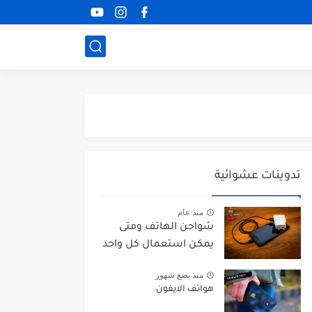
تدوينات عشوائية
منذ عام
شواحن الهاتف ومتى
يمكن استعمال كل واحد
منذ بضع شهور
هواتف الايفون