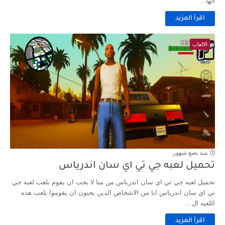
الها...
اقرأ المزيد
الالعاب
منذ بضع شهور
تحميل لعبه جي تي اي سان اندرياس
تحميل لعبه جي تي اي سان اندرياس من منا لا يحب ان يقوم بلعب لعبه جي
تي اي سان اندرياس انا من الاشخاص الذين يحبون ان يقوموا بلعب هذه
اللعبه ال...
اقرأ المزيد