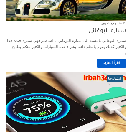
منذ بضع شهور
سياره البوغاتي
سياره البوغاتي بالنسبه الى سياره البوغاتي يا اساطير فهي سياره جيده جدا
والكثير كذلك يقوم بالحلم دائما بشراء هذه السيارات والكثير منكم يطمح
و...
اقرأ المزيد
التكنولوجيا